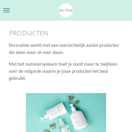
Ga
direct
naar
de
Producten
hoofdinhoud
Dermaline werkt met een overzichtelijk aantal producten
die doen waar ze voor staan.
Met het nummersysteem hoef je nooit meer te twijfelen
over de volgorde waarin je jouw producten het best
gebruikt.