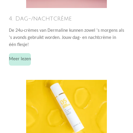
4. Dag-/nachtcrème
De 24u-crèmes van Dermaline kunnen zowel 's morgens als
's avonds gebruikt worden. Jouw dag- en nachtcrème in
één flesje!
Meer lezen