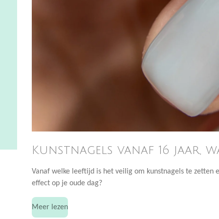
Kunstnagels vanaf 16 jaar, 
Vanaf welke leeftijd is het veilig om kunstnagels te zetten 
effect op je oude dag?
Meer lezen