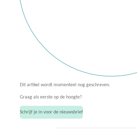
Dit artikel wordt momenteel nog geschreven.
Graag als eerste op de hoogte?
Schrijf je in voor de nieuwsbrief