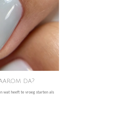
waarom da?
en wat heeft te vroeg starten als