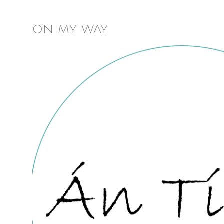
ON MY WAY