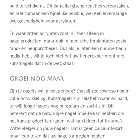
huid terechtkomt. Dit kan allergische reacties veroorzaken,
en niet zomaar een tijdelijke jeukbui, wel een levenslange
overgevoeligheid voor acrylaten.
En waar zitten acrylaten zoal in? Niet alleen in
nagelproducten, maar ook in medische implantaten zoals
tand- en heupprotheses. Dus als je later een nieuwe heup
nodig hebt, wil je toch niet dat uw tienerexperiment met
kunstnagels dat in de weg staat?
Groei nog maar
Zijn je nagels wél groot genoeg? Dan zijn ze sowieso nog in
volle ontwikkeling. Kunstnagels zijn relatief zwaar en hard,
terwijl jonge nagels nog buigzaam en zacht zijn. Dit
betekent dat de natuurlijke nagel moeite kan hebben om
het kunstproduct te dragen, wat kan leiden tot trauma’s.
Witte vlekjes op jouw nagels? Dat is geen calciumtekort,
maar een teken dat uw nagels afgezien hebben.