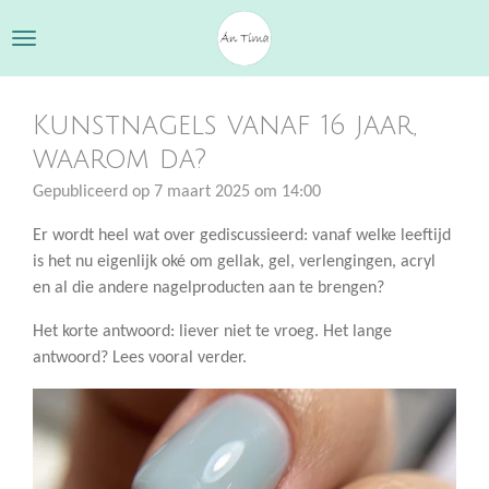
Ga
direct
naar
de
Kunstnagels vanaf 16 jaar,
hoofdinhoud
waarom da?
Gepubliceerd op 7 maart 2025 om 14:00
Er wordt heel wat over gediscussieerd: vanaf welke leeftijd
is het nu eigenlijk oké om gellak, gel, verlengingen, acryl
en al die andere nagelproducten aan te brengen?
Het korte antwoord: liever niet te vroeg. Het lange
antwoord? Lees vooral verder.