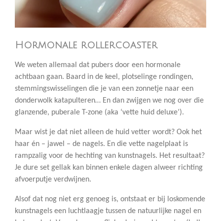
Hormonale rollercoaster
We weten allemaal dat pubers door een hormonale
achtbaan gaan. Baard in de keel, plotselinge rondingen,
stemmingswisselingen die je van een zonnetje naar een
donderwolk katapulteren… En dan zwijgen we nog over die
glanzende, puberale T-zone (aka ‘vette huid deluxe’).
Maar wist je dat niet alleen de huid vetter wordt? Ook het
haar én – jawel – de nagels. En die vette nagelplaat is
rampzalig voor de hechting van kunstnagels. Het resultaat?
Je dure set gellak kan binnen enkele dagen alweer richting
afvoerputje verdwijnen.
Alsof dat nog niet erg genoeg is, ontstaat er bij loskomende
kunstnagels een luchtlaagje tussen de natuurlijke nagel en